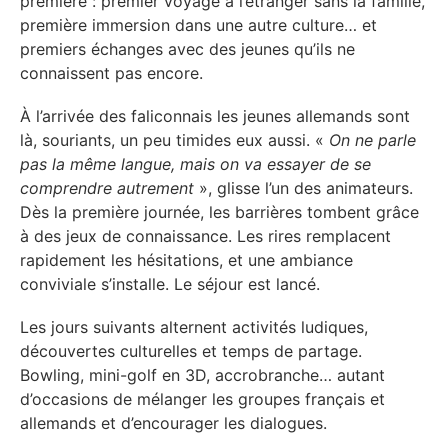
première : premier voyage à l’étranger sans la famille,
première immersion dans une autre culture… et
premiers échanges avec des jeunes qu’ils ne
connaissent pas encore.
À l’arrivée des faliconnais les jeunes allemands sont
là, souriants, un peu timides eux aussi. «
On ne parle
pas la même langue, mais on va essayer de se
comprendre autrement
», glisse l’un des animateurs.
Dès la première journée, les barrières tombent grâce
à des jeux de connaissance. Les rires remplacent
rapidement les hésitations, et une ambiance
conviviale s’installe. Le séjour est lancé.
Les jours suivants alternent activités ludiques,
découvertes culturelles et temps de partage.
Bowling, mini-golf en 3D, accrobranche… autant
d’occasions de mélanger les groupes français et
allemands et d’encourager les dialogues.