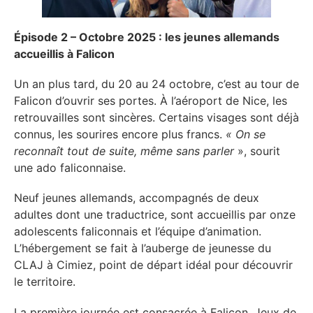
Épisode 2 – Octobre 2025 : les jeunes allemands
accueillis à Falicon
Un an plus tard, du 20 au 24 octobre, c’est au tour de
Falicon d’ouvrir ses portes. À l’aéroport de Nice, les
retrouvailles sont sincères. Certains visages sont déjà
connus, les sourires encore plus francs.
« On se
reconnaît tout de suite, même sans parler
», sourit
une ado faliconnaise.
Neuf jeunes allemands, accompagnés de deux
adultes dont une traductrice, sont accueillis par onze
adolescents faliconnais et l’équipe d’animation.
L’hébergement se fait à l’auberge de jeunesse du
CLAJ à Cimiez, point de départ idéal pour découvrir
le territoire.
La première journée est consacrée à Falicon. Jeux de