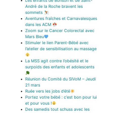
Les enfants de Bonson et de Saint-
André de la Roche bravent les
sommets ⛷️
Aventures fraîches et Carnavalesques
dans les ACM
Zoom sur le Cancer Colorectal avec
Mars Bleu
Stimuler le lien Parent-Bébé avec
l’atelier de sensibilisation au massage
La MSS agit contre l’obésité et le
surpoids des enfants et adolescents
Réunion du Comité du SIVoM – Jeudi
21 mars
Ruée vers les jobs d’été
Portez votre bébé : c‘est bon pour lui
et pour vous !
Des samedis tout schuss avec les