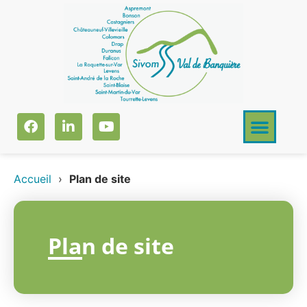
Accueil
›
Plan de site
Plan de site