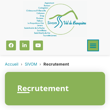
Accueil
›
SIVOM
›
Recrutement
Recrutement