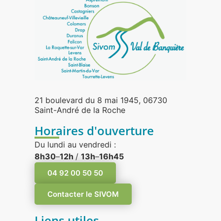
21 boulevard du 8 mai 1945, 06730
Saint-André de la Roche
Horaires d'ouverture
Du lundi au vendredi :
8h30
–
12h
/
13h
–
16h45
04 92 00 50 50
Contacter le SIVOM
Liens utiles