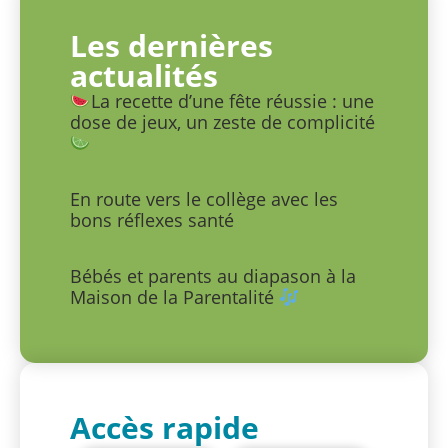
Les dernières
actualités
La recette d’une fête réussie : une
dose de jeux, un zeste de complicité
En route vers le collège avec les
bons réflexes santé
Bébés et parents au diapason à la
Maison de la Parentalité
Accès rapide