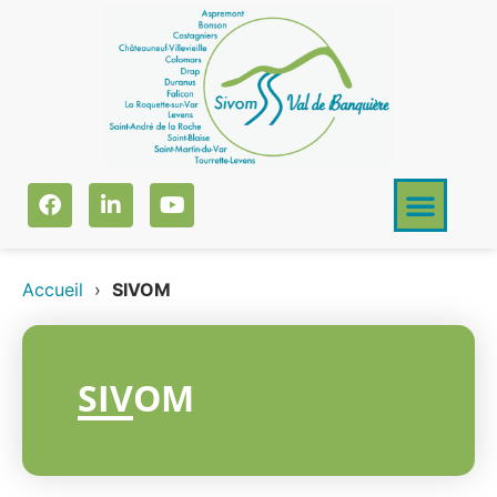
Accueil
›
SIVOM
SIVOM