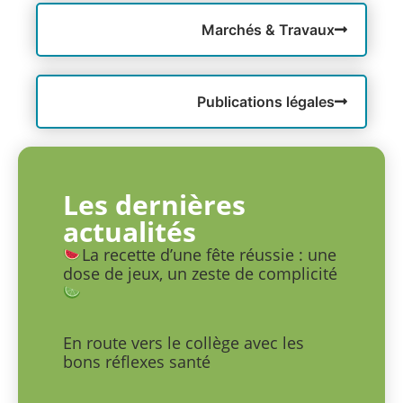
Marchés & Travaux
Publications légales
Les dernières
actualités
La recette d’une fête réussie : une
dose de jeux, un zeste de complicité
En route vers le collège avec les
bons réflexes santé