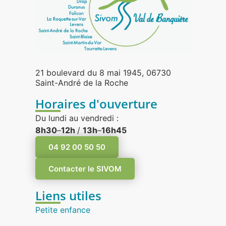
21 boulevard du 8 mai 1945, 06730
Saint-André de la Roche
Horaires d'ouverture
Du lundi au vendredi :
8h30
–
12h
/
13h
–
16h45
04 92 00 50 50
Contacter le SIVOM
Liens utiles
Petite enfance