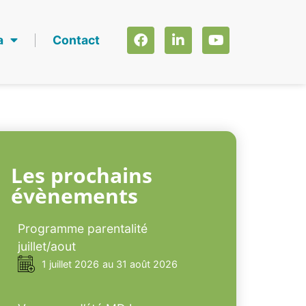
a
Contact
Les prochains
évènements
Programme parentalité
juillet/aout
1 juillet 2026
au 31 août 2026