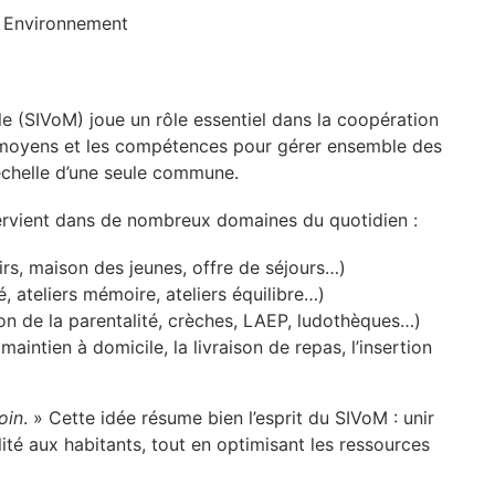
 / Environnement
e (SIVoM) joue un rôle essentiel dans la coopération
 moyens et les compétences pour gérer ensemble des
échelle d’une seule commune.
ervient dans de nombreux domaines du quotidien :
sirs, maison des jeunes, offre de séjours…)
, ateliers mémoire, ateliers équilibre…)
son de la parentalité, crèches, LAEP, ludothèques…)
maintien à domicile, la livraison de repas, l’insertion
oin
. » Cette idée résume bien l’esprit du SIVoM : unir
ité aux habitants, tout en optimisant les ressources