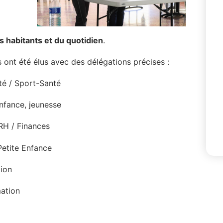
 habitants et du quotidien
.
s ont été élus avec des délégations précises :
ité / Sport-Santé
enfance, jeunesse
 RH / Finances
Petite Enfance
tion
mation