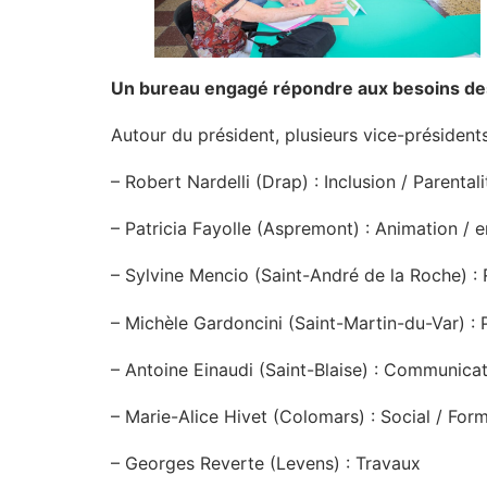
Un bureau engagé répondre aux besoins des
Autour du président, plusieurs vice-président
– Robert Nardelli (Drap) : Inclusion / Parental
– Patricia Fayolle (Aspremont) : Animation / 
– Sylvine Mencio (Saint-André de la Roche) :
– Michèle Gardoncini (Saint-Martin-du-Var) : 
– Antoine Einaudi (Saint-Blaise) : Communica
– Marie-Alice Hivet (Colomars) : Social / For
– Georges Reverte (Levens) : Travaux