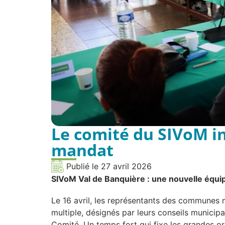
Le comité du SIVoM i
mandat
Publié le
27 avril 2026
SIVoM Val de Banquière : une nouvelle équip
Le 16 avril, les représentants des communes
multiple, désignés par leurs conseils municipa
Comité. Un temps fort qui fixe les grandes ori