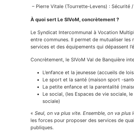
– Pierre Vitale (Tourrette-Levens) : Sécurité
À quoi sert Le SIVoM, concrètement ?
Le Syndicat Intercommunal à Vocation Multipl
entre communes. Il permet de mutualiser les
services et des équipements qui dépassent l’
Concrètement, le SIVoM Val de Banquière int
L’enfance et la jeunesse (accueils de loi
Le sport et la santé (maison sport -santé
La petite enfance et la parentalité (mai
Le social, (les Espaces de vie sociale, le 
sociale)
«
Seul, on va plus vite. Ensemble, on va plus l
les forces pour proposer des services de qual
publiques.