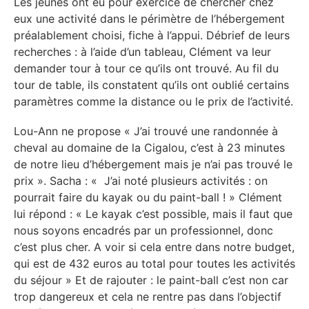
Les jeunes ont eu pour exercice de chercher chez
eux une activité dans le périmètre de l’hébergement
préalablement choisi, fiche à l’appui. Débrief de leurs
recherches : à l’aide d’un tableau, Clément va leur
demander tour à tour ce qu’ils ont trouvé. Au fil du
tour de table, ils constatent qu’ils ont oublié certains
paramètres comme la distance ou le prix de l’activité.
Lou-Ann ne propose « J’ai trouvé une randonnée à
cheval au domaine de la Cigalou, c’est à 23 minutes
de notre lieu d’hébergement mais je n’ai pas trouvé le
prix ». Sacha : « J’ai noté plusieurs activités : on
pourrait faire du kayak ou du paint-ball ! » Clément
lui répond : « Le kayak c’est possible, mais il faut que
nous soyons encadrés par un professionnel, donc
c’est plus cher. A voir si cela entre dans notre budget,
qui est de 432 euros au total pour toutes les activités
du séjour » Et de rajouter : le paint-ball c’est non car
trop dangereux et cela ne rentre pas dans l’objectif