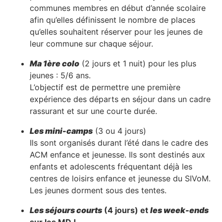
communes membres en début d’année scolaire
afin qu’elles définissent le nombre de places
qu’elles souhaitent réserver pour les jeunes de
leur commune sur chaque séjour.
Ma 1ère colo
(2 jours et 1 nuit) pour les plus
jeunes : 5/6 ans.
L’objectif est de permettre une première
expérience des départs en séjour dans un cadre
rassurant et sur une courte durée.
Les mini-camps
(3 ou 4 jours)
Ils sont organisés durant l’été dans le cadre des
ACM enfance et jeunesse. Ils sont destinés aux
enfants et adolescents fréquentant déjà les
centres de loisirs enfance et jeunesse du SIVoM.
Les jeunes dorment sous des tentes.
Les séjours courts
(4 jours) et
les week-ends
sur les MDJ.