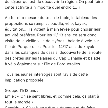
du séjour qui est de découvrir la région. On peut faire
cette activité à n’importe quel endroit… »
Au fur et à mesure du tour de table, le tableau des
propositions se remplit : paddle, vélo, kayak,
équitation… Ils votent à main levée pour choisir leur
activité préférée. Pour les 11/ 13 ans, ce sera donc
visite de la vieille ville de Hyères , balade à vélo sur
l’ile de Porquerolles. Pour les 14/17 ans, du kayak
dans les calanques de cassis, découverte de la route
des crêtes sur les falaises du Cap Canaille et balade
à vélo également sur l’île de Porquerolles.
Tous les jeunes interrogés sont ravis de cette
implication proposée :
Groupe 11/13 ans :
Emie : « On se sent libres, et comme cela, ça plait à
tout le monde »
Cassidy : « C’est bien d’être autonome et de faire