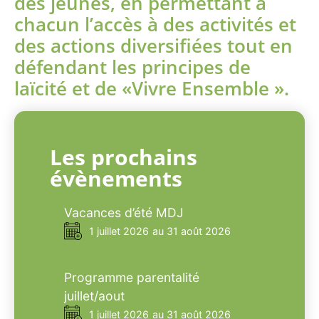
des jeunes, en permettant à
chacun l’accès à des activités et
des actions diversifiées tout en
défendant les principes de
laïcité et de «Vivre Ensemble ».
Les prochains
évènements
Vacances d’été MDJ
1 juillet 2026
au 31 août 2026
Programme parentalité
juillet/aout
1 juillet 2026
au 31 août 2026