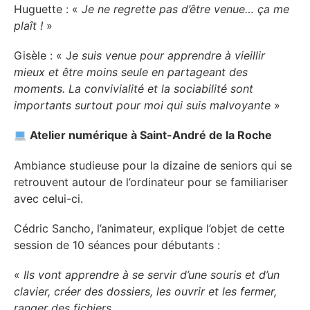
Huguette : «
Je ne regrette pas d’être venue… ça me
plaît !
»
Gisèle : « J
e suis venue pour apprendre à vieillir
mieux et être moins seule en partageant des
moments. La convivialité et la sociabilité sont
importants surtout pour moi qui suis malvoyante
»
Atelier numérique à Saint-André de la Roche
Ambiance studieuse pour la dizaine de seniors qui se
retrouvent autour de l’ordinateur pour se familiariser
avec celui-ci.
Cédric Sancho, l’animateur, explique l’objet de cette
session de 10 séances pour débutants :
«
Ils vont apprendre à se servir d’une souris et d’un
clavier, créer des dossiers, les ouvrir et les fermer,
ranger des fichiers…