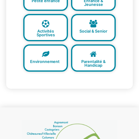
Petite enfance
Enfance &
Jeunesse
Activités
Social & Senior
Sportives
Environnement
Parentalité &
Handicap