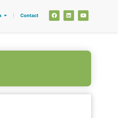
a
Contact