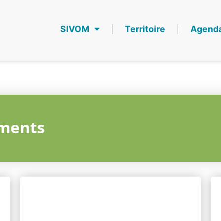
SIVOM
Territoire
Agend
ments