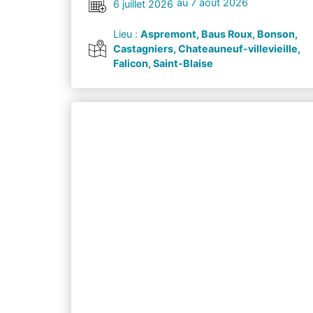
au 7 août 2026
6 juillet 2026
Lieu :
Aspremont, Baus Roux, Bonson,
Castagniers, Chateauneuf-villevieille,
Falicon, Saint-Blaise