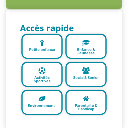
Accès rapide
Petite enfance
Enfance &
Jeunesse
Activités
Social & Senior
Sportives
Environnement
Parentalité &
Handicap