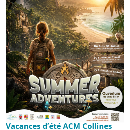
Vacances d’été ACM Collines