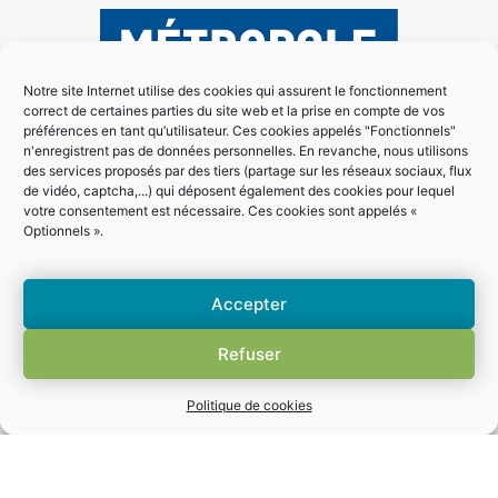
Notre site Internet utilise des cookies qui assurent le fonctionnement
correct de certaines parties du site web et la prise en compte de vos
préférences en tant qu’utilisateur. Ces cookies appelés "Fonctionnels"
n'enregistrent pas de données personnelles. En revanche, nous utilisons
des services proposés par des tiers (partage sur les réseaux sociaux, flux
de vidéo, captcha,...) qui déposent également des cookies pour lequel
votre consentement est nécessaire. Ces cookies sont appelés «
Optionnels ».
Accepter
Refuser
Politique de cookies