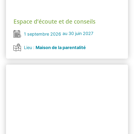
Espace d’écoute et de conseils
au 30 juin 2027
1 septembre 2026
Lieu :
Maison de la parentalité