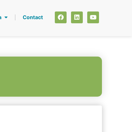
a
Contact