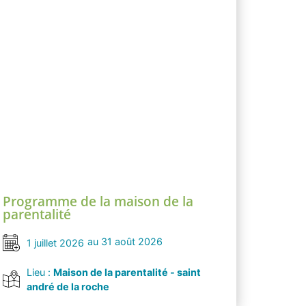
Programme de la maison de la
parentalité
au 31 août 2026
1 juillet 2026
Lieu :
Maison de la parentalité - saint
andré de la roche