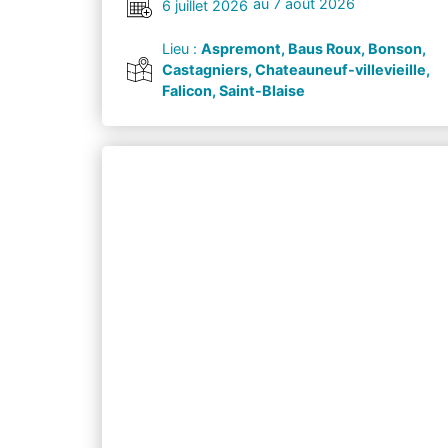
au 7 août 2026
6 juillet 2026
Lieu :
Aspremont, Baus Roux, Bonson,
Castagniers, Chateauneuf-villevieille,
Falicon, Saint-Blaise