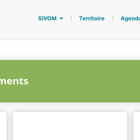
SIVOM
Territoire
Agend
ments