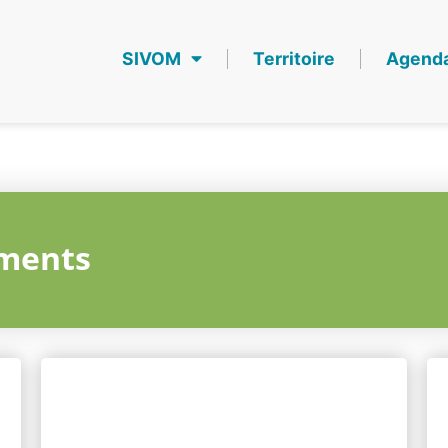
SIVOM
Territoire
Agend
ments