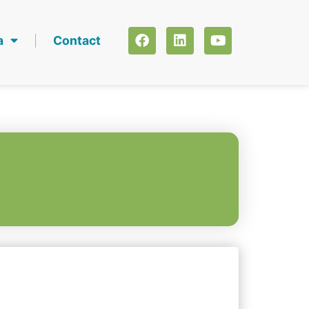
a
Contact