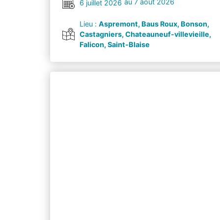
au 7 août 2026
6 juillet 2026
Lieu :
Aspremont, Baus Roux, Bonson,
Castagniers, Chateauneuf-villevieille,
Falicon, Saint-Blaise