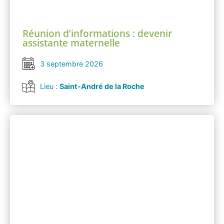
Réunion d’informations : devenir
assistante maternelle
3 septembre 2026
Lieu :
Saint-André de la Roche