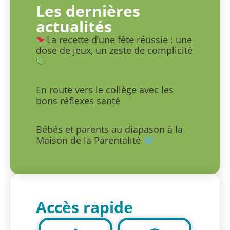
Les dernières
actualités
La recette d’une fête réussie : une
dose de jeux, un zeste de complicité
En route vers le collège avec les
bons réflexes santé
Bébés et parents au diapason à la
Maison de la Parentalité
Accès rapide