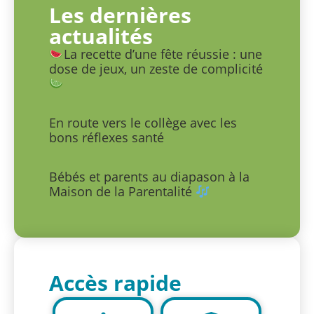
Les dernières
actualités
La recette d’une fête réussie : une
dose de jeux, un zeste de complicité
En route vers le collège avec les
bons réflexes santé
Bébés et parents au diapason à la
Maison de la Parentalité
Accès rapide