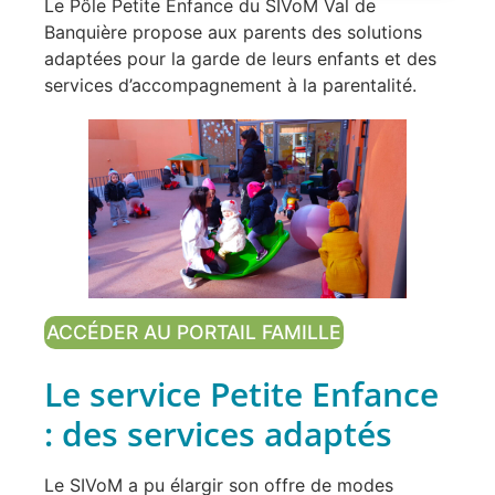
Le Pôle Petite Enfance du SIVoM Val de
Banquière propose aux parents des solutions
adaptées pour la garde de leurs enfants et des
services d’accompagnement à la parentalité.
ACCÉDER AU PORTAIL FAMILLE
Le service Petite Enfance
: des services adaptés
Le SIVoM a pu élargir son offre de modes