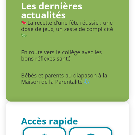
Les dernières
actualités
La recette d’une fête réussie : une
dose de jeux, un zeste de complicité
En route vers le collège avec les
bons réflexes santé
Bébés et parents au diapason à la
Maison de la Parentalité
Accès rapide